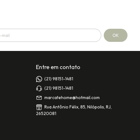
Entre em contato
(21) 98151-1481
(21) 98151-1481
marcatehome@hotmail.com
Rua Antônio Félix, 85, Nilópolis, RJ,
26520081