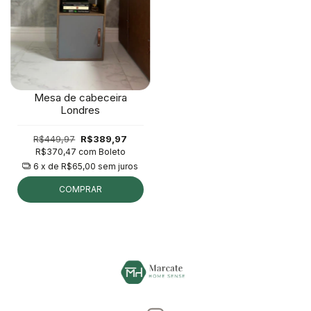
Mesa de cabeceira
Londres
R$449,97
R$389,97
R$370,47
com
Boleto
6
x de
R$65,00
sem juros
COMPRAR