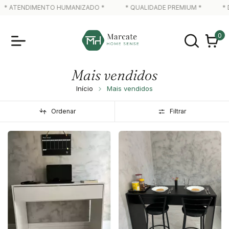
ENDIMENTO HUMANIZADO *
* QUALIDADE PREMIUM *
* DESIG
0
Mais vendidos
Início
Mais vendidos
Ordenar
Filtrar