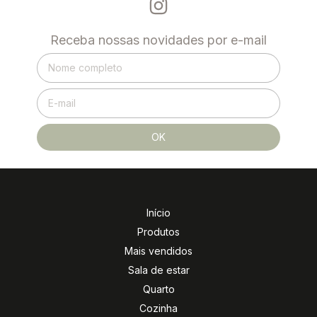
Receba nossas novidades por e-mail
Início
Produtos
Mais vendidos
Sala de estar
Quarto
Cozinha