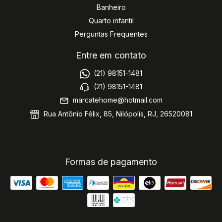
Banheiro
Quarto infantil
Perguntas Frequentes
Entre em contato
(21) 98151-1481
(21) 98151-1481
marcatehome@hotmail.com
Rua Antônio Félix, 85, Nilópolis, RJ, 26520081
Formas de pagamento