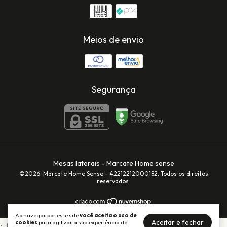
Meios de envio
Segurança
Mesas laterais
- Marcate Home sense
©2026. Marcate Home Sense - 42212212000182. Todos os direitos
reservados.
Ao navegar por este site
você aceita o uso de
Aceitar e fechar
cookies
para agilizar a sua experiência de