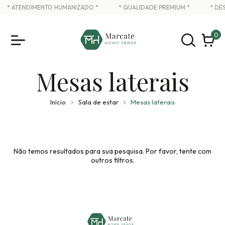
* ATENDIMENTO HUMANIZADO *
* QUALIDADE PREMIUM *
* DE
0
Mesas laterais
Início
Sala de estar
Mesas laterais
Não temos resultados para sua pesquisa. Por favor, tente com
outros filtros.