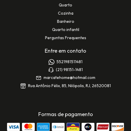
Quarto
Cozinha
Banheiro
Quarto infantil
Perguntas Frequentes
Entre em contato
5521981511481
(21) 98151-1481
marcatehome@hotmail.com
Rua Antônio Félix, 85, Nilópolis, RJ, 26520081
Formas de pagamento