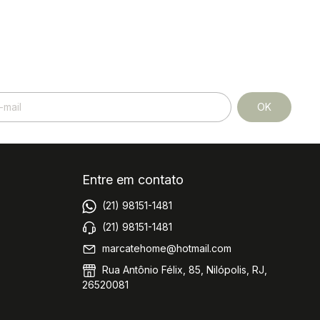
Entre em contato
(21) 98151-1481
(21) 98151-1481
marcatehome@hotmail.com
Rua Antônio Félix, 85, Nilópolis, RJ,
26520081