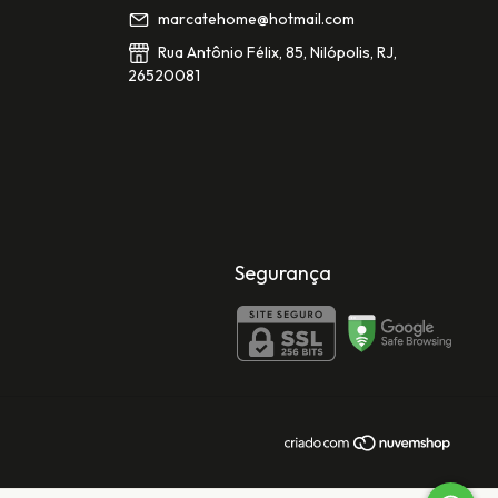
marcatehome@hotmail.com
Rua Antônio Félix, 85, Nilópolis, RJ,
26520081
Segurança