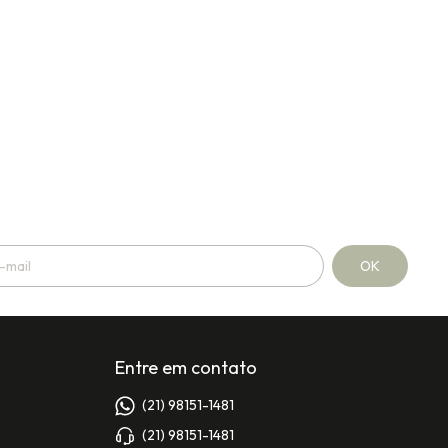
Entre em contato
(21) 98151-1481
(21) 98151-1481