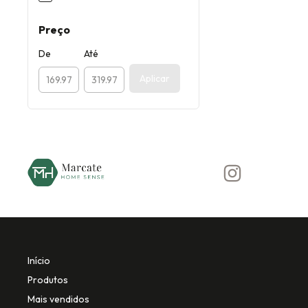
Preço
De
Até
Aplicar
Início
Produtos
Mais vendidos