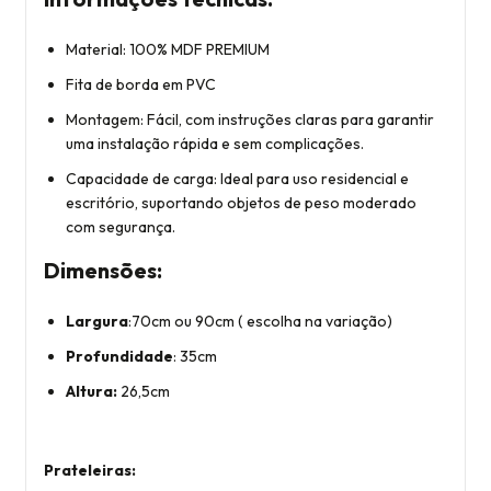
Material: 100% MDF PREMIUM
Fita de borda em PVC
Montagem: Fácil, com instruções claras para garantir
uma instalação rápida e sem complicações.
Capacidade de carga: Ideal para uso residencial e
escritório, suportando objetos de peso moderado
com segurança.
Dimensões:
Largura
:70cm ou 90cm ( escolha na variação)
Profundidade
: 35cm
Altura:
26,5cm
Prateleiras: