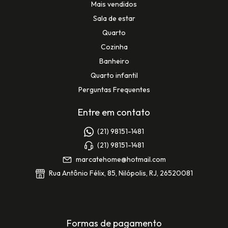
Mais vendidos
Sala de estar
Quarto
Cozinha
Banheiro
Quarto infantil
Perguntas Frequentes
Entre em contato
(21) 98151-1481
(21) 98151-1481
marcatehome@hotmail.com
Rua Antônio Félix, 85, Nilópolis, RJ, 26520081
Formas de pagamento