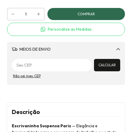
Personalize as Medidas
MEIOS DE ENVIO
Alterar CEP
CALCULAR
Não sei meu CEP
Descrição
Escrivaninha Suspensa Paris
— Elegância e