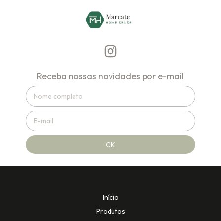
Receba nossas novidades por e-mail
Início
Produtos