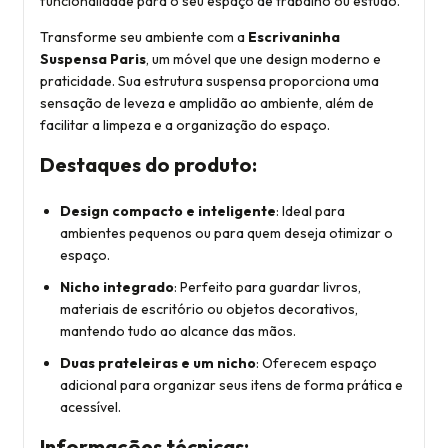
funcionalidade para o seu espaço de trabalho ou estudo.
Transforme seu ambiente com a
Escrivaninha
Suspensa Paris
, um móvel que une design moderno e
praticidade. Sua estrutura suspensa proporciona uma
sensação de leveza e amplidão ao ambiente, além de
facilitar a limpeza e a organização do espaço.
Destaques do produto:
Design compacto e inteligente
: Ideal para
ambientes pequenos ou para quem deseja otimizar o
espaço.
Nicho integrado
: Perfeito para guardar livros,
materiais de escritório ou objetos decorativos,
mantendo tudo ao alcance das mãos.
Duas prateleiras e um nicho
: Oferecem espaço
adicional para organizar seus itens de forma prática e
acessível.
Informações técnicas: